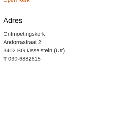
Open Kerk
Adres
Ontmoetingskerk
Andorrastraat 2
3402 BG IJsselstein (Utr)
T
030-6882615