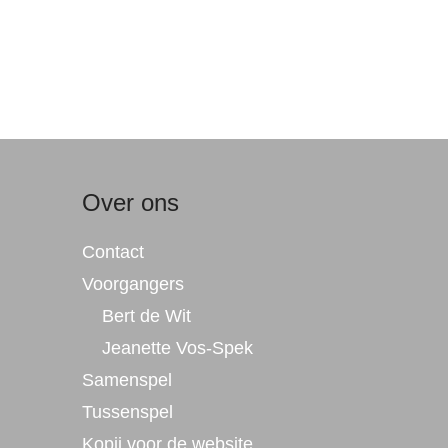
Over ons
Contact
Voorgangers
Bert de Wit
Jeanette Vos-Spek
Samenspel
Tussenspel
Kopij voor de website