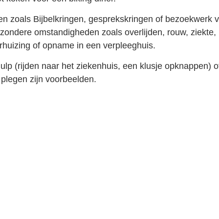
iten zoals Bijbelkringen, gesprekskringen of bezoekwerk 
ijzondere omstandigheden zoals overlijden, rouw, ziekte,
erhuizing of opname in een verpleeghuis.
ulp (rijden naar het ziekenhuis, een klusje opknappen) o
 plegen zijn voorbeelden.