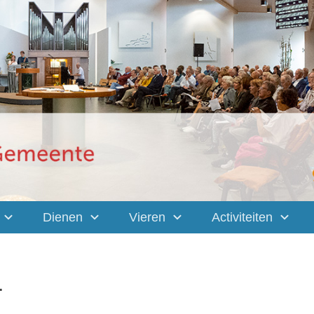
Dienen
Vieren
Activiteiten
.