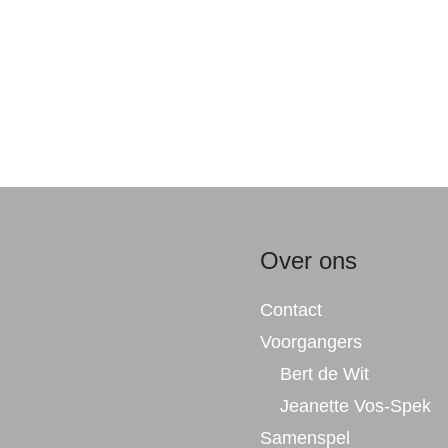
Over ons
Contact
Voorgangers
Bert de Wit
Jeanette Vos-Spek
Samenspel