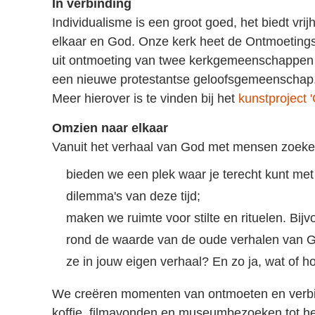
In verbinding
Individualisme is een groot goed, het biedt vrij
elkaar en God. Onze kerk heet de Ontmoetings
uit ontmoeting van twee kerkgemeenschappen a
een nieuwe protestantse geloofsgemeenschap
Meer hierover is te vinden bij het
kunstproject 
Omzien naar elkaar
Vanuit het verhaal van God met mensen zoeke
bieden we een plek waar je terecht kunt met
dilemma's van deze tijd;
maken we ruimte voor stilte en rituelen. Bijv
rond de waarde van de oude verhalen van G
ze in jouw eigen verhaal? En zo ja, wat of 
We creëren momenten van ontmoeten en verbind
koffie, filmavonden en museumbezoeken tot het