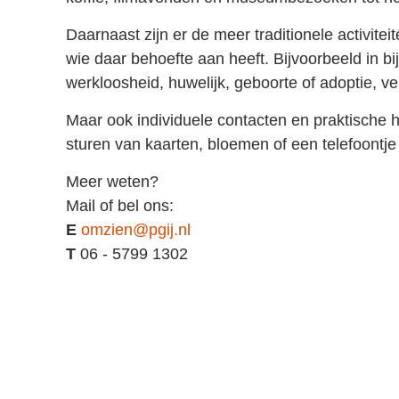
Daarnaast zijn er de meer traditionele activite
wie daar behoefte aan heeft. Bijvoorbeeld in b
werkloosheid, huwelijk, geboorte of adoptie, v
Maar ook individuele contacten en praktische h
sturen van kaarten, bloemen of een telefoontje
Meer weten?
Mail of bel ons:
E
omzien@pgij.nl
T
06 - 5799 1302