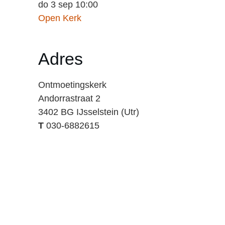
do 3 sep 10:00
Open Kerk
Adres
Ontmoetingskerk
Andorrastraat 2
3402 BG IJsselstein (Utr)
T
030-6882615