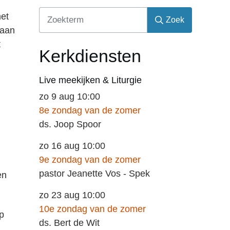
met
Zoek
taan
t
Kerkdiensten
Live meekijken & Liturgie
zo 9 aug 10:00
8e zondag van de zomer
ds. Joop Spoor
zo 16 aug 10:00
9e zondag van de zomer
pastor Jeanette Vos - Spek
en
zo 23 aug 10:00
10e zondag van de zomer
p
ds. Bert de Wit