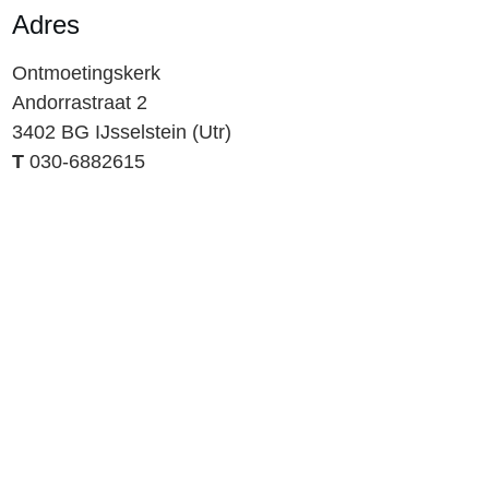
Adres
Ontmoetingskerk
Andorrastraat 2
3402 BG IJsselstein (Utr)
T
030-6882615