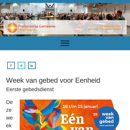
Week van gebed voor Eenheid
Eerste gebedsdienst
De
ze
we
ek