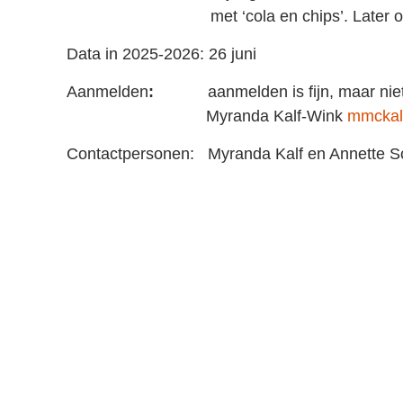
met ‘cola en chips’. Later op de av
Data in 2025-2026: 26 juni
Aanmelden
:
aanmelden is fijn, maar niet no
Myranda Kalf-Wink
mmckal
Contactpersonen: Myranda Kalf en Annette S