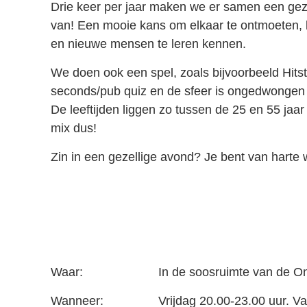
Drie keer per jaar maken we er samen een gez
van! Een mooie kans om elkaar te ontmoeten, b
en nieuwe mensen te leren kennen.
We doen ook een spel, zoals bijvoorbeeld Hitst
seconds/pub quiz en de sfeer is ongedwongen
De leeftijden liggen zo tussen de 25 en 55 jaar
mix dus!
Zin in een gezellige avond? Je bent van harte
Waar: In de soosruimte van de Ontmoetin
Wanneer: Vrijdag 20.00-23.00 uur. Vanaf 20