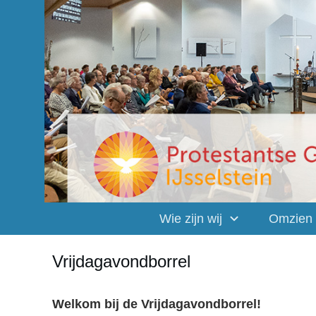
Wie zijn wij
Omzien
Vrijdagavondborrel
Welkom bij de Vrijdagavondborrel!