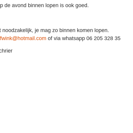
ond binnen lopen is ook goed.
odzakelijk, je mag zo binnen komen lopen.
fwink@hotmail.com
of via whatsapp 06 205 328 35
chrier