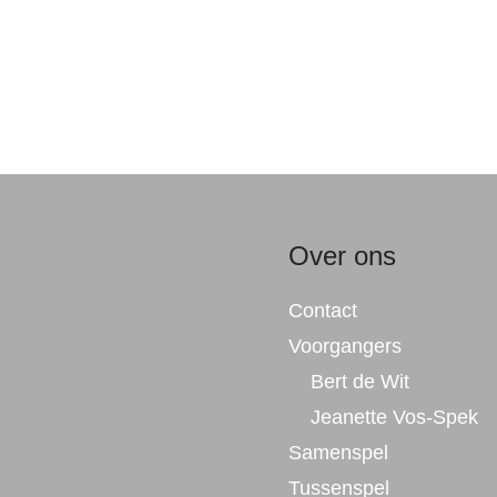
Over ons
Contact
Voorgangers
Bert de Wit
Jeanette Vos-Spek
Samenspel
Tussenspel