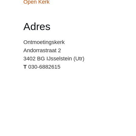
Open Kerk
Adres
Ontmoetingskerk
Andorrastraat 2
3402 BG IJsselstein (Utr)
T
030-6882615