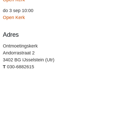
do 3 sep 10:00
Open Kerk
Adres
Ontmoetingskerk
Andorrastraat 2
3402 BG IJsselstein (Utr)
T
030-6882615