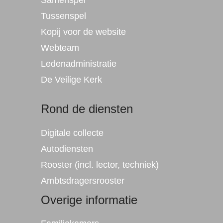
Samenspel
Tussenspel
Kopij voor de website
Webteam
Ledenadministratie
De
Veilig
e Kerk
Rond de diensten
Digitale collecte
Autodiensten
Rooster (incl. lector, techniek)
Ambtsdragersrooster
Overige informatie